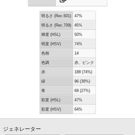
明るさ (Rec.601)
47%
明るさ (Rec.709)
45%
輝度 (HSL)
50%
明度 (HSV)
74%
色相
14
色調
赤、ピンク
赤
188 (74%)
緑
96 (38%)
青
68 (27%)
彩度 (HSL)
47%
彩度 (HSV)
64%
ジェネレーター