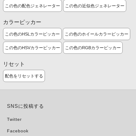
この色の配色ジェネレーター
この色の近似色ジェネレーター
カラーピッカー
この色のHSLカラーピッカー
この色のホイールカラーピッカー
この色のHSVカラーピッカー
この色のRGBカラーピッカー
リセット
配色をリセットする
SNSに投稿する
Twitter
Facebook