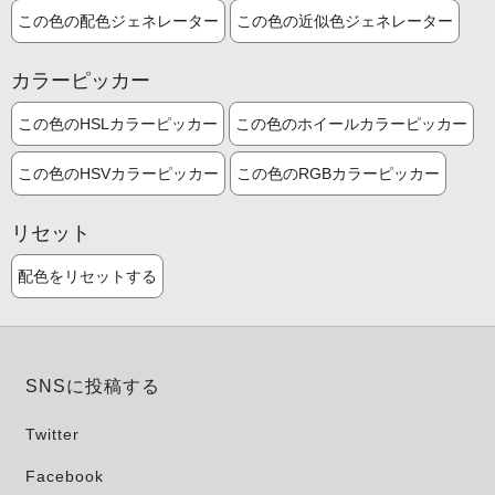
この色の配色ジェネレーター
この色の近似色ジェネレーター
カラーピッカー
この色のHSLカラーピッカー
この色のホイールカラーピッカー
この色のHSVカラーピッカー
この色のRGBカラーピッカー
リセット
配色をリセットする
SNSに投稿する
Twitter
Facebook