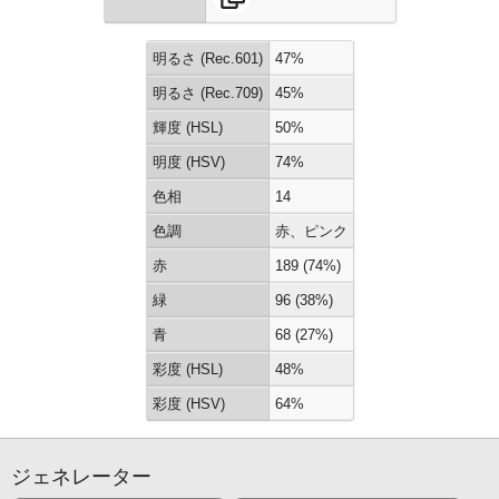
明るさ (Rec.601)
47%
明るさ (Rec.709)
45%
輝度 (HSL)
50%
明度 (HSV)
74%
色相
14
色調
赤、ピンク
赤
189 (74%)
緑
96 (38%)
青
68 (27%)
彩度 (HSL)
48%
彩度 (HSV)
64%
ジェネレーター