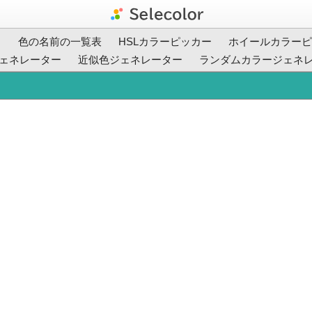
ト
色の名前の一覧表
HSLカラーピッカー
ホイールカラーピ
ェネレーター
近似色ジェネレーター
ランダムカラージェネ