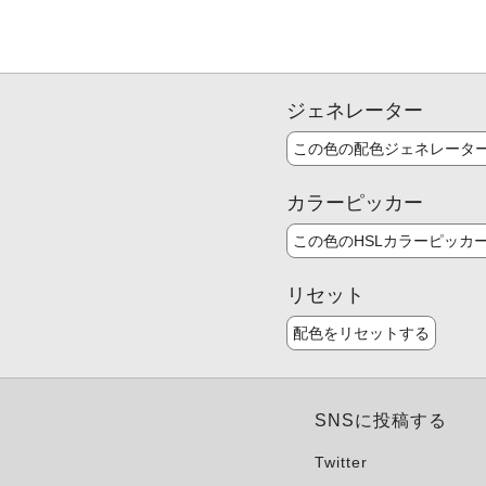
ジェネレーター
この色の配色ジェネレータ
カラーピッカー
この色のHSLカラーピッカ
リセット
配色をリセットする
SNSに投稿する
Twitter