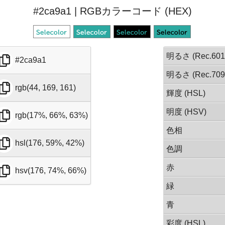
#2ca9a1 | RGBカラーコード (HEX)
明るさ (Rec.601
#2ca9a1
明るさ (Rec.709
rgb(44, 169, 161)
輝度 (HSL)
明度 (HSV)
rgb(17%, 66%, 63%)
色相
hsl(176, 59%, 42%)
色調
赤
hsv(176, 74%, 66%)
緑
青
彩度 (HSL)