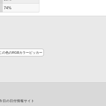
74%
この色のRGBカラーピッカー
今日の日付情報サイト