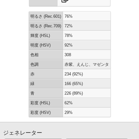
明るさ (Rec.601)
76%
明るさ (Rec.709)
72%
輝度 (HSL)
78%
明度 (HSV)
92%
色相
308
色調
赤紫、えんじ、マゼンタ
赤
234 (92%)
緑
166 (65%)
青
226 (89%)
彩度 (HSL)
62%
彩度 (HSV)
29%
ジェネレーター