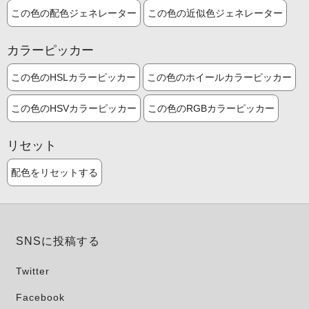
この色の配色ジェネレーター
この色の近似色ジェネレーター
カラーピッカー
この色のHSLカラーピッカー
この色のホイールカラーピッカー
この色のHSVカラーピッカー
この色のRGBカラーピッカー
リセット
配色をリセットする
SNSに投稿する
Twitter
Facebook