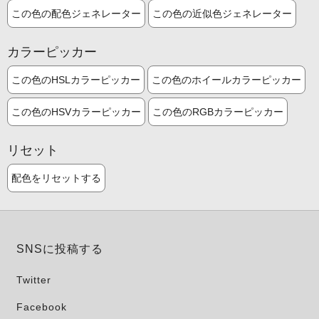
この色の配色ジェネレーター
この色の近似色ジェネレーター
カラーピッカー
この色のHSLカラーピッカー
この色のホイールカラーピッカー
この色のHSVカラーピッカー
この色のRGBカラーピッカー
リセット
配色をリセットする
SNSに投稿する
Twitter
Facebook