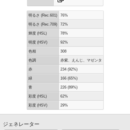
明るさ (Rec.601)
76%
明るさ (Rec.709)
72%
輝度 (HSL)
78%
明度 (HSV)
92%
色相
308
色調
赤紫、えんじ、マゼンタ
赤
234 (92%)
緑
166 (65%)
青
226 (89%)
彩度 (HSL)
62%
彩度 (HSV)
29%
ジェネレーター