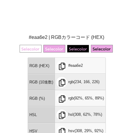
#eaa6e2 | RGBカラーコード (HEX)
#eaa6e2
RGB (HEX)
rgb(234, 166, 226)
RGB (10進数)
rgb(92%, 65%, 89%)
RGB (%)
hsl(308, 62%, 78%)
HSL
hsv(308, 29%, 92%)
HSV