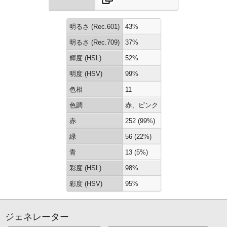
明るさ (Rec.601)
43%
明るさ (Rec.709)
37%
輝度 (HSL)
52%
明度 (HSV)
99%
色相
11
色調
赤、ピンク
赤
252 (99%)
緑
56 (22%)
青
13 (5%)
彩度 (HSL)
98%
彩度 (HSV)
95%
ジェネレーター