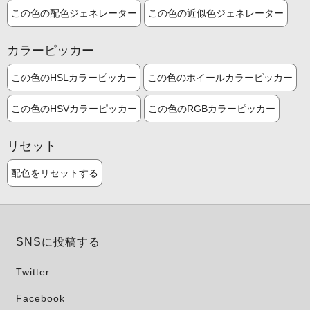
この色の配色ジェネレーター
この色の近似色ジェネレーター
カラーピッカー
この色のHSLカラーピッカー
この色のホイールカラーピッカー
この色のHSVカラーピッカー
この色のRGBカラーピッカー
リセット
配色をリセットする
SNSに投稿する
Twitter
Facebook