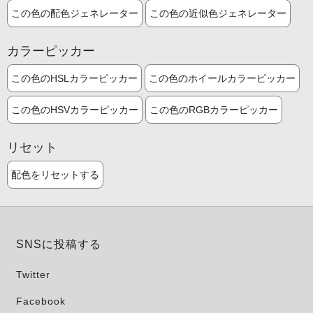
この色の配色ジェネレーター
この色の近似色ジェネレーター
カラーピッカー
この色のHSLカラーピッカー
この色のホイールカラーピッカー
この色のHSVカラーピッカー
この色のRGBカラーピッカー
リセット
配色をリセットする
SNSに投稿する
Twitter
Facebook