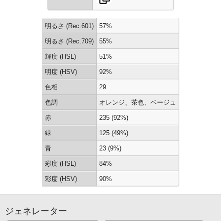
明るさ (Rec.601)
57%
明るさ (Rec.709)
55%
輝度 (HSL)
51%
明度 (HSV)
92%
色相
29
色調
オレンジ、茶色、ベージュ
赤
235 (92%)
緑
125 (49%)
青
23 (9%)
彩度 (HSL)
84%
彩度 (HSV)
90%
ジェネレーター