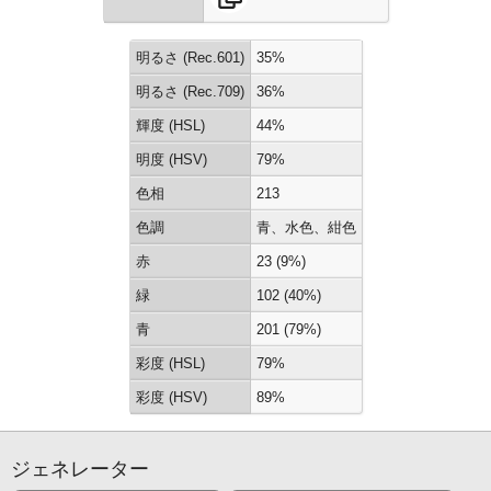
明るさ (Rec.601)
35%
明るさ (Rec.709)
36%
輝度 (HSL)
44%
明度 (HSV)
79%
色相
213
色調
青、水色、紺色
赤
23 (9%)
緑
102 (40%)
青
201 (79%)
彩度 (HSL)
79%
彩度 (HSV)
89%
ジェネレーター