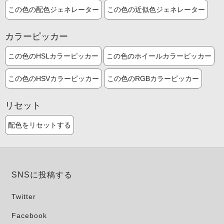
この色の配色ジェネレーター
この色の近似色ジェネレーター
カラーピッカー
この色のHSLカラーピッカー
この色のホイールカラーピッカー
この色のHSVカラーピッカー
この色のRGBカラーピッカー
リセット
配色をリセットする
SNSに投稿する
Twitter
Facebook