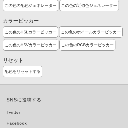
この色の配色ジェネレーター
この色の近似色ジェネレーター
カラーピッカー
この色のHSLカラーピッカー
この色のホイールカラーピッカー
この色のHSVカラーピッカー
この色のRGBカラーピッカー
リセット
配色をリセットする
SNSに投稿する
Twitter
Facebook