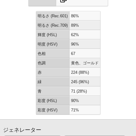
明るさ (Rec.601)
86%
明るさ (Rec.709)
89%
輝度 (HSL)
62%
明度 (HSV)
96%
色相
67
色調
黄色、ゴールド
赤
224 (88%)
緑
245 (96%)
青
71 (28%)
彩度 (HSL)
90%
彩度 (HSV)
71%
ジェネレーター