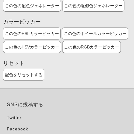
この色の配色ジェネレーター
この色の近似色ジェネレーター
カラーピッカー
この色のHSLカラーピッカー
この色のホイールカラーピッカー
この色のHSVカラーピッカー
この色のRGBカラーピッカー
リセット
配色をリセットする
SNSに投稿する
Twitter
Facebook