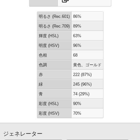
明るさ (Rec.601)
86%
明るさ (Rec.709)
89%
輝度 (HSL)
63%
明度 (HSV)
96%
色相
68
色調
黄色、ゴールド
赤
222 (87%)
緑
245 (96%)
青
74 (29%)
彩度 (HSL)
90%
彩度 (HSV)
70%
ジェネレーター