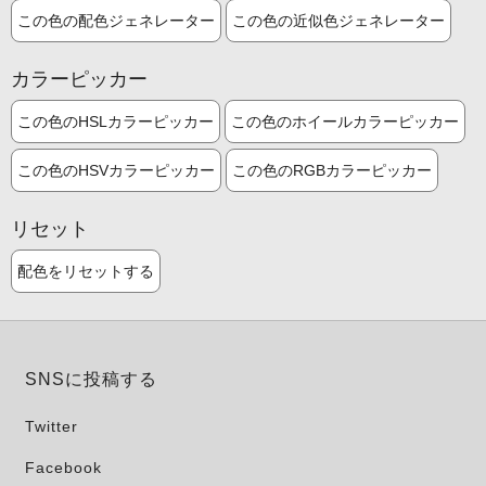
この色の配色ジェネレーター
この色の近似色ジェネレーター
カラーピッカー
この色のHSLカラーピッカー
この色のホイールカラーピッカー
この色のHSVカラーピッカー
この色のRGBカラーピッカー
リセット
配色をリセットする
SNSに投稿する
Twitter
Facebook