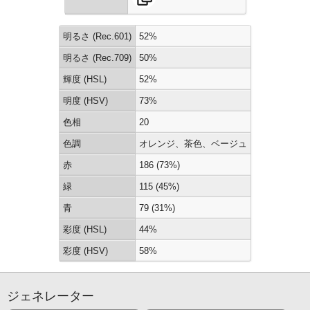
明るさ (Rec.601)
52%
明るさ (Rec.709)
50%
輝度 (HSL)
52%
明度 (HSV)
73%
色相
20
色調
オレンジ、茶色、ベージュ
赤
186 (73%)
緑
115 (45%)
青
79 (31%)
彩度 (HSL)
44%
彩度 (HSV)
58%
ジェネレーター