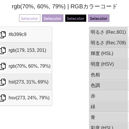
rgb(70%, 60%, 79%) | RGBカラーコード
明るさ (Rec.601)
#b399c9
明るさ (Rec.709)
rgb(179, 153, 201)
輝度 (HSL)
明度 (HSV)
rgb(70%, 60%, 79%)
色相
hsl(273, 31%, 69%)
色調
赤
hsv(273, 24%, 79%)
緑
青
彩度 (HSL)