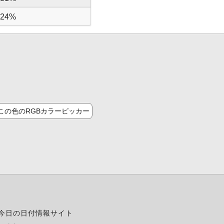
24%
この色のRGBカラーピッカー
今日の日付情報サイト