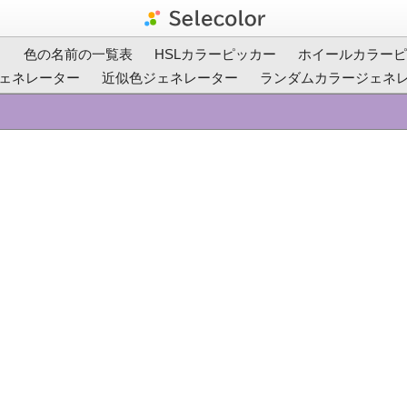
ト
色の名前の一覧表
HSLカラーピッカー
ホイールカラーピ
ェネレーター
近似色ジェネレーター
ランダムカラージェネ