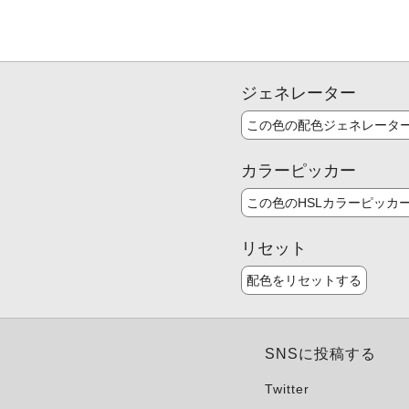
ジェネレーター
この色の配色ジェネレータ
カラーピッカー
この色のHSLカラーピッカ
リセット
配色をリセットする
SNSに投稿する
Twitter