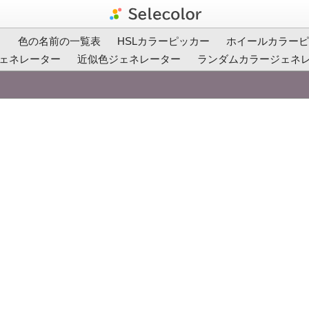
ト
色の名前の一覧表
HSLカラーピッカー
ホイールカラーピ
ェネレーター
近似色ジェネレーター
ランダムカラージェネ