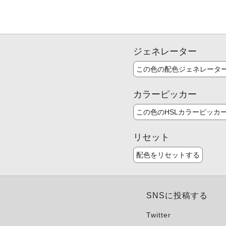
ジェネレーター
この色の配色ジェネレータ
カラーピッカー
この色のHSLカラーピッカ
リセット
配色をリセットする
SNSに投稿する
Twitter