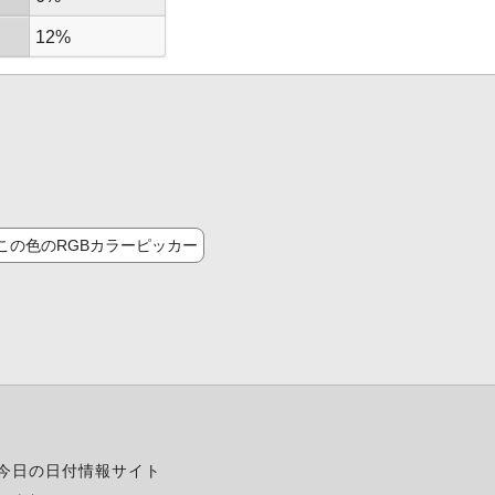
12%
この色のRGBカラーピッカー
今日の日付情報サイト