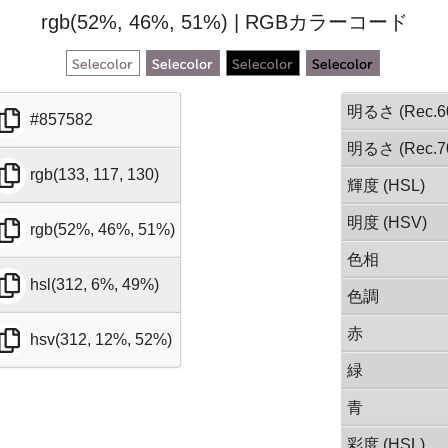
rgb(52%, 46%, 51%) | RGBカラーコード
明るさ (Rec.6
#857582
明るさ (Rec.7
rgb(133, 117, 130)
輝度 (HSL)
明度 (HSV)
rgb(52%, 46%, 51%)
色相
hsl(312, 6%, 49%)
色調
赤
hsv(312, 12%, 52%)
緑
青
彩度 (HSL)