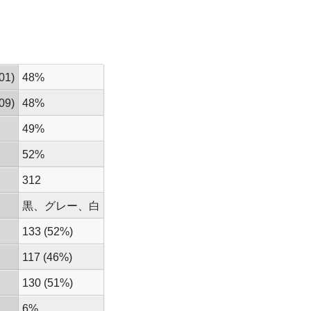
01)
48%
09)
48%
49%
52%
312
黒、グレー、白
133 (52%)
117 (46%)
130 (51%)
6%