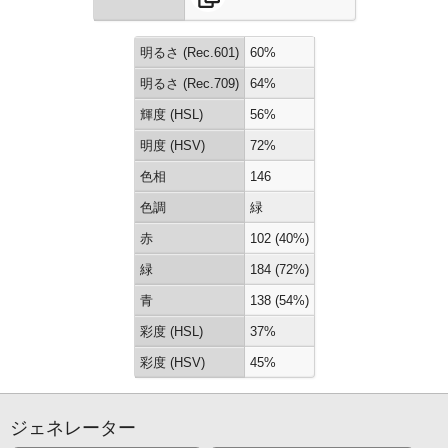
明るさ (Rec.601)
60%
明るさ (Rec.709)
64%
輝度 (HSL)
56%
明度 (HSV)
72%
色相
146
色調
緑
赤
102 (40%)
緑
184 (72%)
青
138 (54%)
彩度 (HSL)
37%
彩度 (HSV)
45%
ジェネレーター