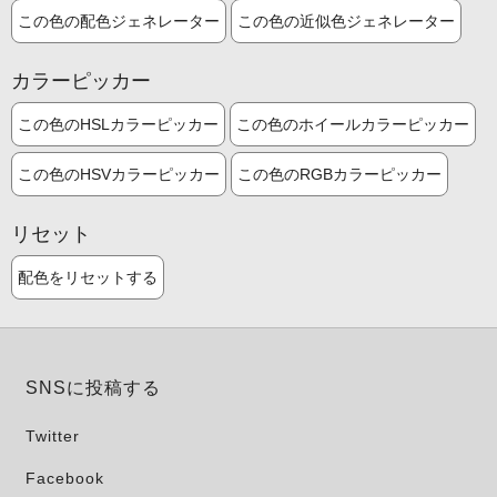
この色の配色ジェネレーター
この色の近似色ジェネレーター
カラーピッカー
この色のHSLカラーピッカー
この色のホイールカラーピッカー
この色のHSVカラーピッカー
この色のRGBカラーピッカー
リセット
配色をリセットする
SNSに投稿する
Twitter
Facebook