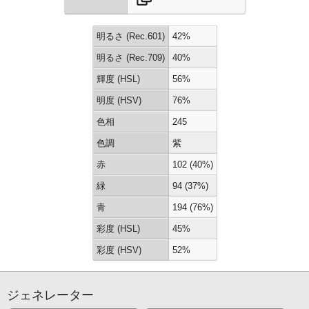
明るさ (Rec.601)
42%
明るさ (Rec.709)
40%
輝度 (HSL)
56%
明度 (HSV)
76%
色相
245
色調
紫
赤
102 (40%)
緑
94 (37%)
青
194 (76%)
彩度 (HSL)
45%
彩度 (HSV)
52%
ジェネレーター