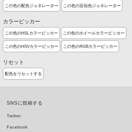
この色の配色ジェネレーター
この色の近似色ジェネレーター
カラーピッカー
この色のHSLカラーピッカー
この色のホイールカラーピッカー
この色のHSVカラーピッカー
この色のRGBカラーピッカー
リセット
配色をリセットする
SNSに投稿する
Twitter
Facebook