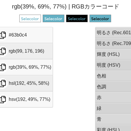
rgb(39%, 69%, 77%) | RGBカラーコード
明るさ (Rec.601
#63b0c4
明るさ (Rec.709
rgb(99, 176, 196)
輝度 (HSL)
明度 (HSV)
rgb(39%, 69%, 77%)
色相
hsl(192, 45%, 58%)
色調
赤
hsv(192, 49%, 77%)
緑
青
彩度 (HSL)