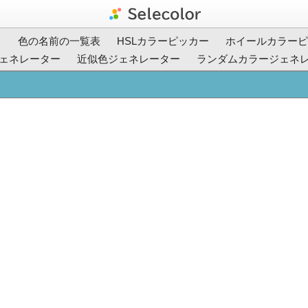
ト
色の名前の一覧表
HSLカラーピッカー
ホイールカラーピ
ェネレーター
近似色ジェネレーター
ランダムカラージェネ