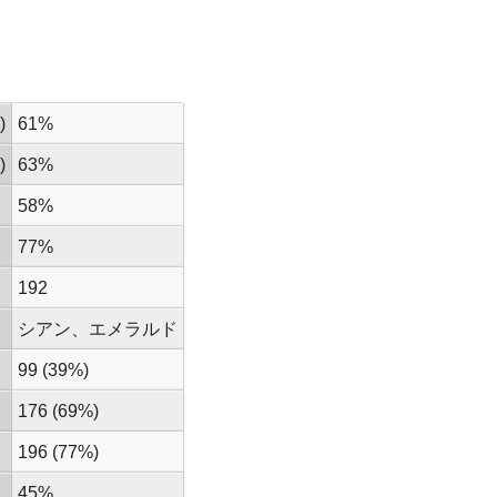
)
61%
)
63%
58%
77%
192
シアン、エメラルド
99 (39%)
176 (69%)
196 (77%)
45%