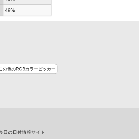
49%
この色のRGBカラーピッカー
今日の日付情報サイト