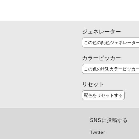
ジェネレーター
この色の配色ジェネレータ
カラーピッカー
この色のHSLカラーピッカ
リセット
配色をリセットする
SNSに投稿する
Twitter