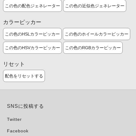
この色の配色ジェネレーター
この色の近似色ジェネレーター
カラーピッカー
この色のHSLカラーピッカー
この色のホイールカラーピッカー
この色のHSVカラーピッカー
この色のRGBカラーピッカー
リセット
配色をリセットする
SNSに投稿する
Twitter
Facebook