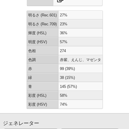
明るさ (Rec.601)
27%
明るさ (Rec.709)
23%
輝度 (HSL)
36%
明度 (HSV)
57%
色相
274
色調
赤紫、えんじ、マゼンタ
赤
99 (39%)
緑
38 (15%)
青
145 (57%)
彩度 (HSL)
58%
彩度 (HSV)
74%
ジェネレーター