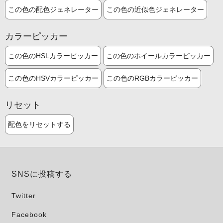
この色の配色ジェネレーター
この色の近似色ジェネレーター
カラーピッカー
この色のHSLカラーピッカー
この色のホイールカラーピッカー
この色のHSVカラーピッカー
この色のRGBカラーピッカー
リセット
配色をリセットする
SNSに投稿する
Twitter
Facebook