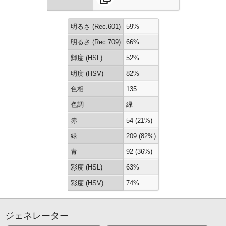
明るさ (Rec.601)
59%
明るさ (Rec.709)
66%
輝度 (HSL)
52%
明度 (HSV)
82%
色相
135
色調
緑
赤
54 (21%)
緑
209 (82%)
青
92 (36%)
彩度 (HSL)
63%
彩度 (HSV)
74%
ジェネレーター