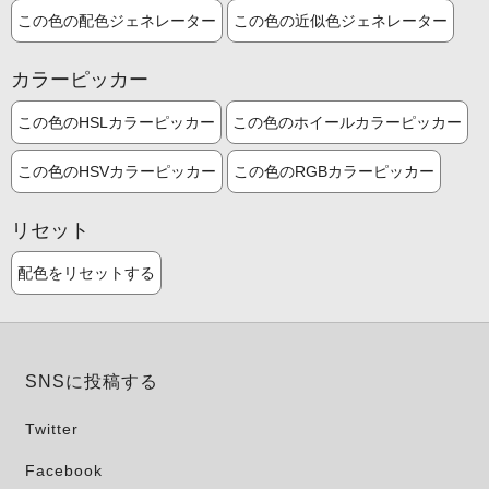
この色の配色ジェネレーター
この色の近似色ジェネレーター
カラーピッカー
この色のHSLカラーピッカー
この色のホイールカラーピッカー
この色のHSVカラーピッカー
この色のRGBカラーピッカー
リセット
配色をリセットする
SNSに投稿する
Twitter
Facebook