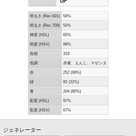
明るさ (Rec.601)
58%
明るさ (Rec.709)
50%
輝度 (HSL)
65%
明度 (HSV)
99%
色相
318
色調
赤紫、えんじ、マゼンタ
赤
252 (99%)
緑
82 (32%)
青
204 (80%)
彩度 (HSL)
97%
彩度 (HSV)
67%
ジェネレーター