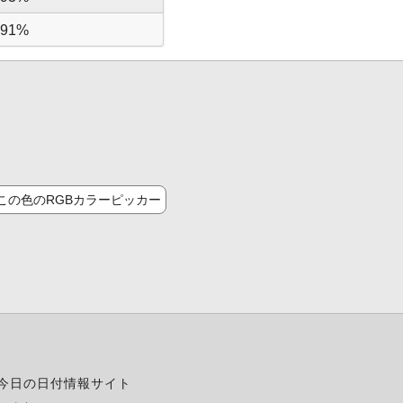
91%
この色のRGBカラーピッカー
今日の日付情報サイト