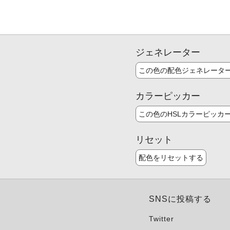
ジェネレーター
この色の配色ジェネレータ
カラーピッカー
この色のHSLカラーピッカ
リセット
配色をリセットする
SNSに投稿する
Twitter