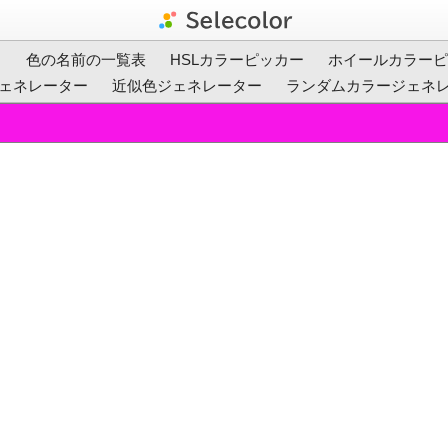
ト
色の名前の一覧表
HSLカラーピッカー
ホイールカラーピ
ェネレーター
近似色ジェネレーター
ランダムカラージェネ