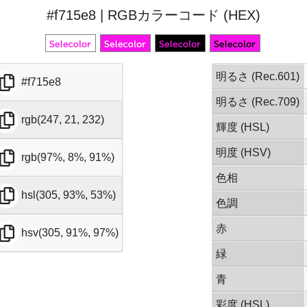
#f715e8 | RGBカラーコード (HEX)
明るさ (Rec.601)
#f715e8
明るさ (Rec.709)
rgb(247, 21, 232)
輝度 (HSL)
明度 (HSV)
rgb(97%, 8%, 91%)
色相
hsl(305, 93%, 53%)
色調
赤
hsv(305, 91%, 97%)
緑
青
彩度 (HSL)