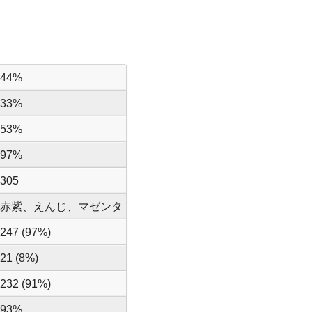
44%
33%
53%
97%
305
赤紫、えんじ、マゼンタ
247 (97%)
21 (8%)
232 (91%)
93%