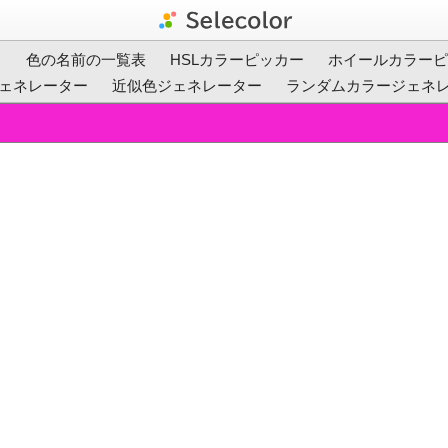
ト
色の名前の一覧表
HSLカラーピッカー
ホイールカラーピ
ェネレーター
近似色ジェネレーター
ランダムカラージェネ