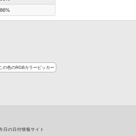
86%
この色のRGBカラーピッカー
今日の日付情報サイト