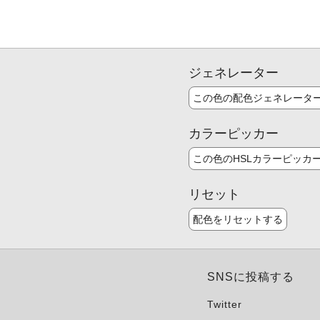
ジェネレーター
この色の配色ジェネレータ
カラーピッカー
この色のHSLカラーピッカ
リセット
配色をリセットする
SNSに投稿する
Twitter