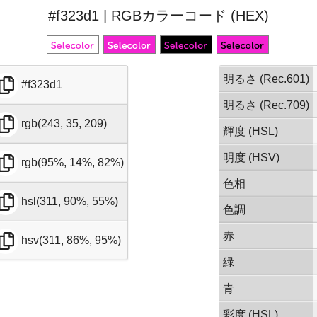
#f323d1 | RGBカラーコード (HEX)
明るさ (Rec.601)
#f323d1
明るさ (Rec.709)
rgb(243, 35, 209)
輝度 (HSL)
明度 (HSV)
rgb(95%, 14%, 82%)
色相
hsl(311, 90%, 55%)
色調
赤
hsv(311, 86%, 95%)
緑
青
彩度 (HSL)