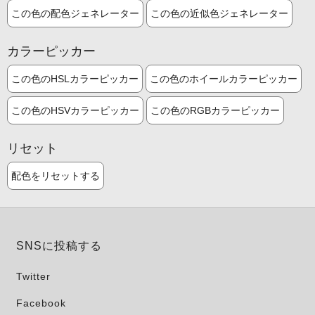
この色の配色ジェネレーター
この色の近似色ジェネレーター
カラーピッカー
この色のHSLカラーピッカー
この色のホイールカラーピッカー
この色のHSVカラーピッカー
この色のRGBカラーピッカー
リセット
配色をリセットする
SNSに投稿する
Twitter
Facebook