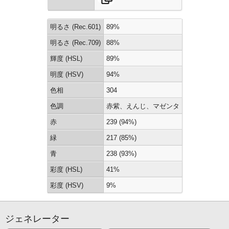
明るさ (Rec.601)
89%
明るさ (Rec.709)
88%
輝度 (HSL)
89%
明度 (HSV)
94%
色相
304
色調
赤紫、えんじ、マゼンタ
赤
239 (94%)
緑
217 (85%)
青
238 (93%)
彩度 (HSL)
41%
彩度 (HSV)
9%
ジェネレーター