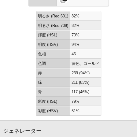
明るさ (Rec.601)
82%
明るさ (Rec.709)
82%
輝度 (HSL)
70%
明度 (HSV)
94%
色相
46
色調
黄色、ゴールド
赤
239 (94%)
緑
211 (83%)
青
117 (46%)
彩度 (HSL)
79%
彩度 (HSV)
51%
ジェネレーター