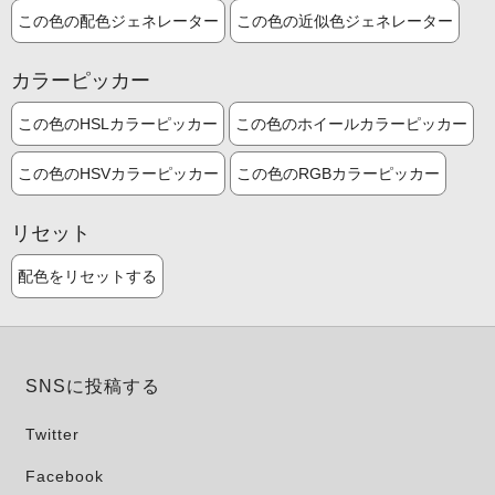
この色の配色ジェネレーター
この色の近似色ジェネレーター
カラーピッカー
この色のHSLカラーピッカー
この色のホイールカラーピッカー
この色のHSVカラーピッカー
この色のRGBカラーピッカー
リセット
配色をリセットする
SNSに投稿する
Twitter
Facebook