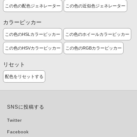
この色の配色ジェネレーター
この色の近似色ジェネレーター
カラーピッカー
この色のHSLカラーピッカー
この色のホイールカラーピッカー
この色のHSVカラーピッカー
この色のRGBカラーピッカー
リセット
配色をリセットする
SNSに投稿する
Twitter
Facebook