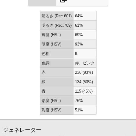
明るさ (Rec.601)
64%
明るさ (Rec.709)
61%
輝度 (HSL)
69%
明度 (HSV)
93%
色相
9
色調
赤、ピンク
赤
236 (93%)
緑
134 (53%)
青
115 (45%)
彩度 (HSL)
76%
彩度 (HSV)
51%
ジェネレーター