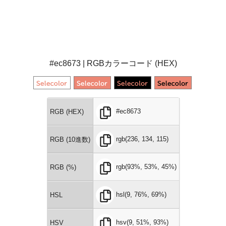
#ec8673 | RGBカラーコード (HEX)
#ec8673
RGB (HEX)
rgb(236, 134, 115)
RGB (10進数)
rgb(93%, 53%, 45%)
RGB (%)
hsl(9, 76%, 69%)
HSL
hsv(9, 51%, 93%)
HSV