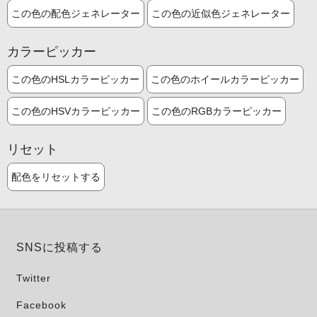
この色の配色ジェネレーター
この色の近似色ジェネレーター
カラーピッカー
この色のHSLカラーピッカー
この色のホイールカラーピッカー
この色のHSVカラーピッカー
この色のRGBカラーピッカー
リセット
配色をリセットする
SNSに投稿する
Twitter
Facebook