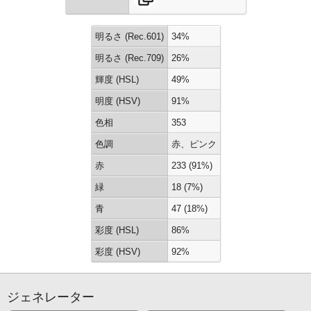
明るさ (Rec.601)
34%
明るさ (Rec.709)
26%
輝度 (HSL)
49%
明度 (HSV)
91%
色相
353
色調
赤、ピンク
赤
233 (91%)
緑
18 (7%)
青
47 (18%)
彩度 (HSL)
86%
彩度 (HSV)
92%
ジェネレーター