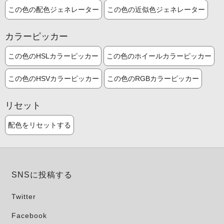
この色の配色ジェネレーター
この色の近似色ジェネレーター
カラーピッカー
この色のHSLカラーピッカー
この色のホイールカラーピッカー
この色のHSVカラーピッカー
この色のRGBカラーピッカー
リセット
配色をリセットする
SNSに投稿する
Twitter
Facebook