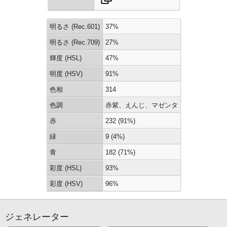
明るさ (Rec.601)
37%
明るさ (Rec.709)
27%
輝度 (HSL)
47%
明度 (HSV)
91%
色相
314
色調
赤紫、えんじ、マゼンタ
赤
232 (91%)
緑
9 (4%)
青
182 (71%)
彩度 (HSL)
93%
彩度 (HSV)
96%
ジェネレーター