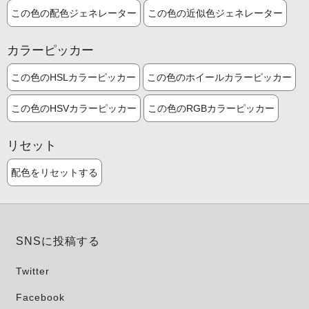
この色の配色ジェネレーター
この色の近似色ジェネレーター
カラーピッカー
この色のHSLカラーピッカー
この色のホイールカラーピッカー
この色のHSVカラーピッカー
この色のRGBカラーピッカー
リセット
配色をリセットする
SNSに投稿する
Twitter
Facebook