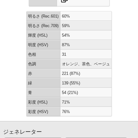
明るさ (Rec.601)
60%
明るさ (Rec.709)
59%
輝度 (HSL)
54%
明度 (HSV)
87%
色相
31
色調
オレンジ、茶色、ベージュ
赤
221 (87%)
緑
139 (55%)
青
54 (21%)
彩度 (HSL)
71%
彩度 (HSV)
76%
ジェネレーター