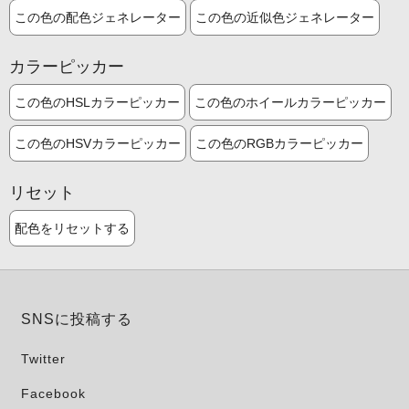
この色の配色ジェネレーター
この色の近似色ジェネレーター
カラーピッカー
この色のHSLカラーピッカー
この色のホイールカラーピッカー
この色のHSVカラーピッカー
この色のRGBカラーピッカー
リセット
配色をリセットする
SNSに投稿する
Twitter
Facebook