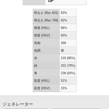
明るさ (Rec.601)
83%
明るさ (Rec.709)
82%
輝度 (HSL)
86%
明度 (HSV)
93%
色相
268
色調
紫
赤
219 (86%)
緑
202 (79%)
青
238 (93%)
彩度 (HSL)
51%
彩度 (HSV)
15%
ジェネレーター