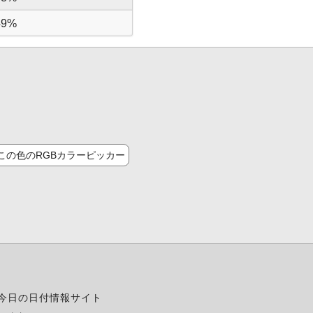
49%
この色のRGBカラーピッカー
今日の日付情報サイト