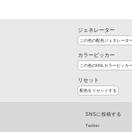
ジェネレーター
この色の配色ジェネレータ
カラーピッカー
この色のHSLカラーピッカ
リセット
配色をリセットする
SNSに投稿する
Twitter