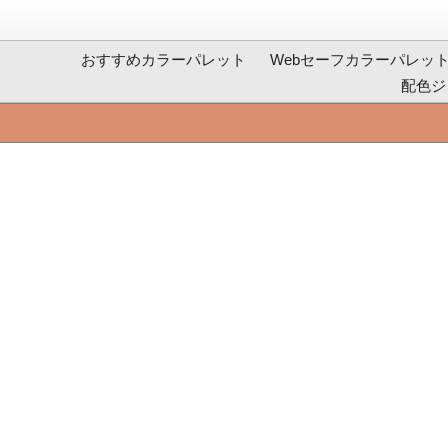
おすすめカラーパレット
Webセーフカラーパレッ
配色ジ