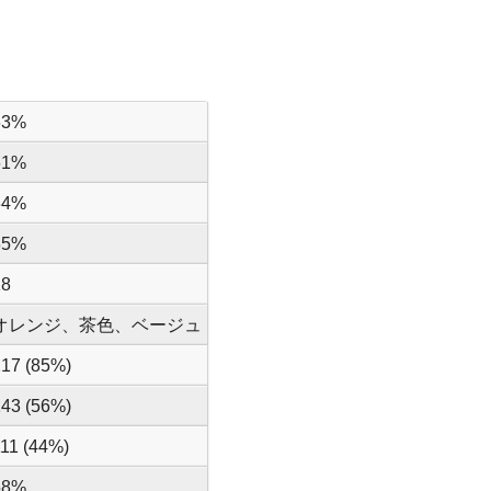
63%
61%
64%
85%
18
オレンジ、茶色、ベージュ
217 (85%)
143 (56%)
111 (44%)
58%