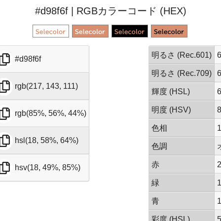
#d98f6f | RGBカラーコード (HEX)
明るさ (Rec.601)
#d98f6f
明るさ (Rec.709)
rgb(217, 143, 111)
輝度 (HSL)
明度 (HSV)
rgb(85%, 56%, 44%)
色相
hsl(18, 58%, 64%)
色調
赤
hsv(18, 49%, 85%)
緑
青
彩度 (HSL)