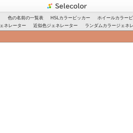
ト
色の名前の一覧表
HSLカラーピッカー
ホイールカラーピ
ェネレーター
近似色ジェネレーター
ランダムカラージェネ