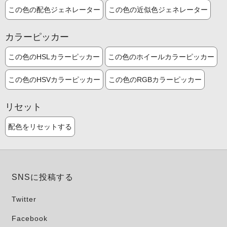
この色の配色ジェネレーター
この色の近似色ジェネレーター
カラーピッカー
この色のHSLカラーピッカー
この色のホイールカラーピッカー
この色のHSVカラーピッカー
この色のRGBカラーピッカー
リセット
配色をリセットする
SNSに投稿する
Twitter
Facebook