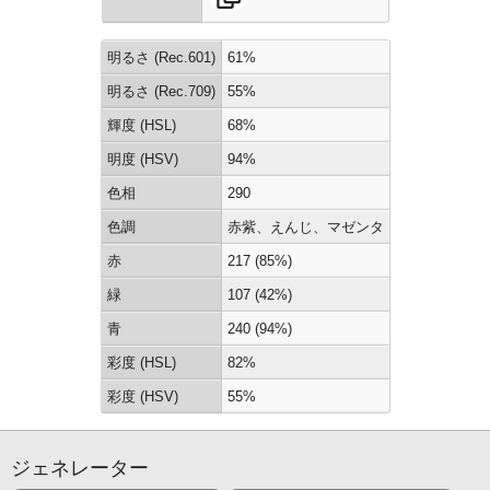
明るさ (Rec.601)
61%
明るさ (Rec.709)
55%
輝度 (HSL)
68%
明度 (HSV)
94%
色相
290
色調
赤紫、えんじ、マゼンタ
赤
217 (85%)
緑
107 (42%)
青
240 (94%)
彩度 (HSL)
82%
彩度 (HSV)
55%
ジェネレーター