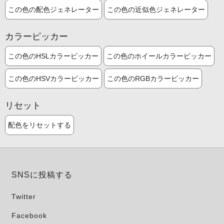
この色の配色ジェネレーター
この色の近似色ジェネレーター
カラーピッカー
この色のHSLカラーピッカー
この色のホイールカラーピッカー
この色のHSVカラーピッカー
この色のRGBカラーピッカー
リセット
配色をリセットする
SNSに投稿する
Twitter
Facebook