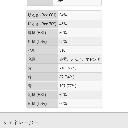
明るさ (Rec.601)
54%
明るさ (Rec.709)
48%
輝度 (HSL)
59%
明度 (HSV)
85%
色相
310
色調
赤紫、えんじ、マゼンタ
赤
216 (85%)
緑
87 (34%)
青
197 (77%)
彩度 (HSL)
62%
彩度 (HSV)
60%
ジェネレーター