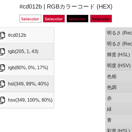
#cd012b | RGBカラーコード (HEX)
明るさ (Rec.
#cd012b
明るさ (Rec.
rgb(205, 1, 43)
輝度 (HSL)
明度 (HSV)
rgb(80%, 0%, 17%)
色相
hsl(349, 99%, 40%)
色調
赤
hsv(349, 100%, 80%)
緑
青
彩度 (HSL)