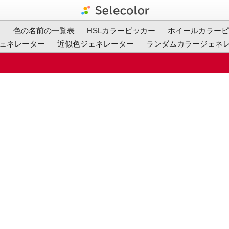
ト
色の名前の一覧表
HSLカラーピッカー
ホイールカラーピ
ェネレーター
近似色ジェネレーター
ランダムカラージェネ