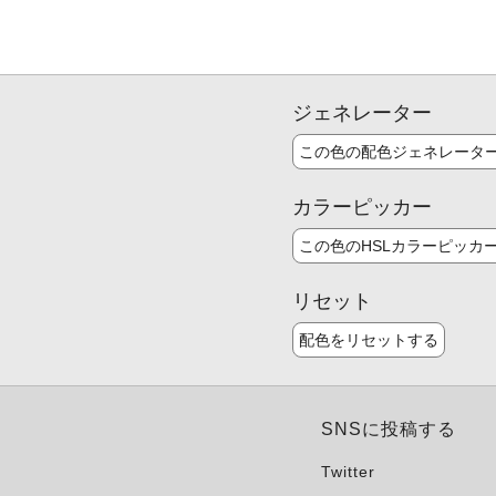
ジェネレーター
この色の配色ジェネレータ
カラーピッカー
この色のHSLカラーピッカ
リセット
配色をリセットする
SNSに投稿する
Twitter