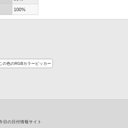
100%
この色のRGBカラーピッカー
今日の日付情報サイト