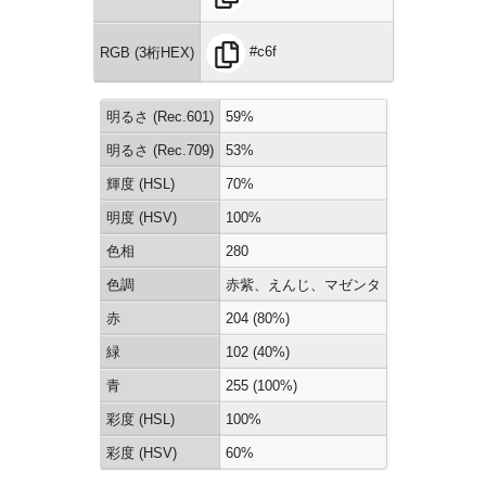
#c6f
RGB (3桁HEX)
明るさ (Rec.601)
59%
明るさ (Rec.709)
53%
輝度 (HSL)
70%
明度 (HSV)
100%
色相
280
色調
赤紫、えんじ、マゼンタ
赤
204 (80%)
緑
102 (40%)
青
255 (100%)
彩度 (HSL)
100%
彩度 (HSV)
60%