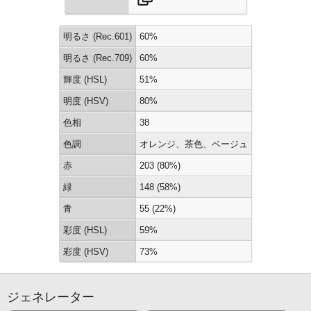
明るさ (Rec.601)
60%
明るさ (Rec.709)
60%
輝度 (HSL)
51%
明度 (HSV)
80%
色相
38
色調
オレンジ、茶色、ベージュ
赤
203 (80%)
緑
148 (58%)
青
55 (22%)
彩度 (HSL)
59%
彩度 (HSV)
73%
ジェネレーター