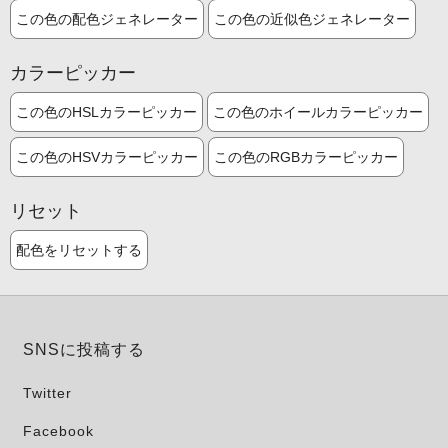
この色の配色ジェネレーター
この色の近似色ジェネレーター
カラーピッカー
この色のHSLカラーピッカー
この色のホイールカラーピッカー
この色のHSVカラーピッカー
この色のRGBカラーピッカー
リセット
配色をリセットする
SNSに投稿する
Twitter
Facebook