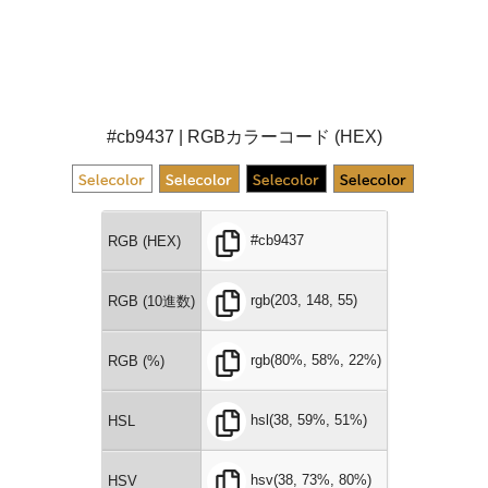
#cb9437 | RGBカラーコード (HEX)
#cb9437
RGB (HEX)
rgb(203, 148, 55)
RGB (10進数)
rgb(80%, 58%, 22%)
RGB (%)
hsl(38, 59%, 51%)
HSL
hsv(38, 73%, 80%)
HSV