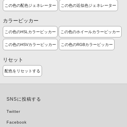
この色の配色ジェネレーター
この色の近似色ジェネレーター
カラーピッカー
この色のHSLカラーピッカー
この色のホイールカラーピッカー
この色のHSVカラーピッカー
この色のRGBカラーピッカー
リセット
配色をリセットする
SNSに投稿する
Twitter
Facebook