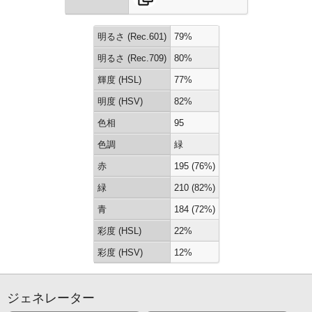
明るさ (Rec.601)
79%
明るさ (Rec.709)
80%
輝度 (HSL)
77%
明度 (HSV)
82%
色相
95
色調
緑
赤
195 (76%)
緑
210 (82%)
青
184 (72%)
彩度 (HSL)
22%
彩度 (HSV)
12%
ジェネレーター