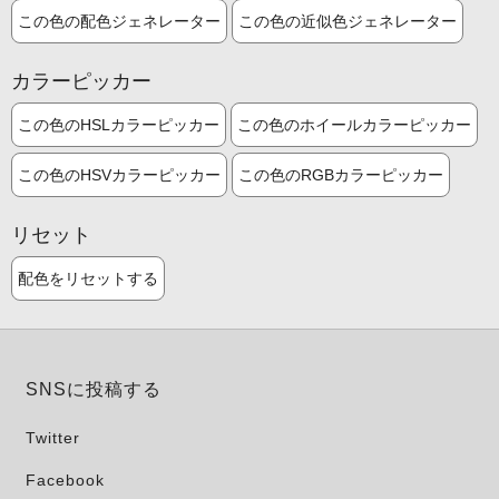
この色の配色ジェネレーター
この色の近似色ジェネレーター
カラーピッカー
この色のHSLカラーピッカー
この色のホイールカラーピッカー
この色のHSVカラーピッカー
この色のRGBカラーピッカー
リセット
配色をリセットする
SNSに投稿する
Twitter
Facebook