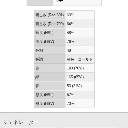
明るさ (Rec.601)
63%
明るさ (Rec.709)
64%
輝度 (HSL)
48%
明度 (HSV)
76%
色相
48
色調
黄色、ゴールド
赤
193 (76%)
緑
165 (65%)
青
53 (21%)
彩度 (HSL)
57%
彩度 (HSV)
73%
ジェネレーター