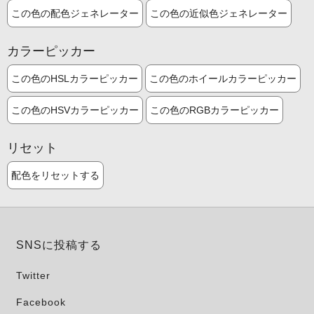
この色の配色ジェネレーター
この色の近似色ジェネレーター
カラーピッカー
この色のHSLカラーピッカー
この色のホイールカラーピッカー
この色のHSVカラーピッカー
この色のRGBカラーピッカー
リセット
配色をリセットする
SNSに投稿する
Twitter
Facebook