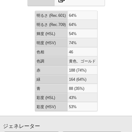
明るさ (Rec.601)
64%
明るさ (Rec.709)
64%
輝度 (HSL)
54%
明度 (HSV)
74%
色相
46
色調
黄色、ゴールド
赤
188 (74%)
緑
164 (64%)
青
88 (35%)
彩度 (HSL)
43%
彩度 (HSV)
53%
ジェネレーター