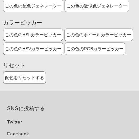
この色の配色ジェネレーター
この色の近似色ジェネレーター
カラーピッカー
この色のHSLカラーピッカー
この色のホイールカラーピッカー
この色のHSVカラーピッカー
この色のRGBカラーピッカー
リセット
配色をリセットする
SNSに投稿する
Twitter
Facebook