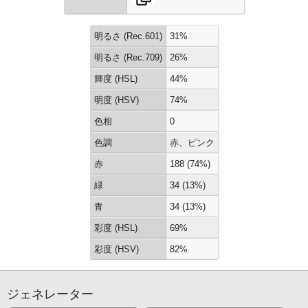
明るさ (Rec.601)
31%
明るさ (Rec.709)
26%
輝度 (HSL)
44%
明度 (HSV)
74%
色相
0
色調
赤、ピンク
赤
188 (74%)
緑
34 (13%)
青
34 (13%)
彩度 (HSL)
69%
彩度 (HSV)
82%
ジェネレーター