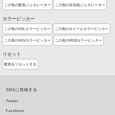
この色の配色ジェネレーター
この色の近似色ジェネレーター
カラーピッカー
この色のHSLカラーピッカー
この色のホイールカラーピッカー
この色のHSVカラーピッカー
この色のRGBカラーピッカー
リセット
配色をリセットする
SNSに投稿する
Twitter
Facebook