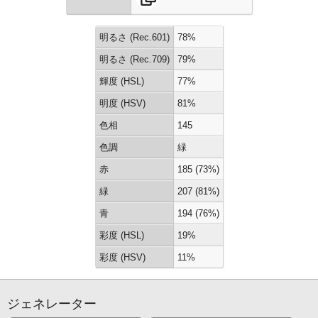
明るさ (Rec.601)
78%
明るさ (Rec.709)
79%
輝度 (HSL)
77%
明度 (HSV)
81%
色相
145
色調
緑
赤
185 (73%)
緑
207 (81%)
青
194 (76%)
彩度 (HSL)
19%
彩度 (HSV)
11%
ジェネレーター