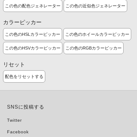
この色の配色ジェネレーター
この色の近似色ジェネレーター
カラーピッカー
この色のHSLカラーピッカー
この色のホイールカラーピッカー
この色のHSVカラーピッカー
この色のRGBカラーピッカー
リセット
配色をリセットする
SNSに投稿する
Twitter
Facebook