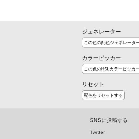
ジェネレーター
この色の配色ジェネレータ
カラーピッカー
この色のHSLカラーピッカ
リセット
配色をリセットする
SNSに投稿する
Twitter