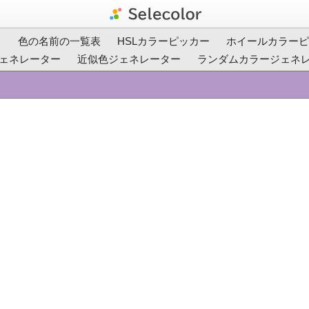
ト
色の名前の一覧表
HSLカラーピッカー
ホイールカラーピ
ェネレーター
近似色ジェネレーター
ランダムカラージェネ