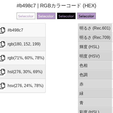
#b498c7 | RGBカラーコード (HEX)
明るさ (Rec.601)
#b498c7
明るさ (Rec.709)
rgb(180, 152, 199)
輝度 (HSL)
明度 (HSV)
rgb(71%, 60%, 78%)
色相
hsl(276, 30%, 69%)
色調
赤
hsv(276, 24%, 78%)
緑
青
彩度 (HSL)