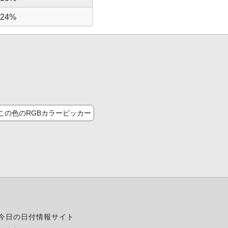
24%
この色のRGBカラーピッカー
今日の日付情報サイト