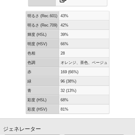
明るさ (Rec.601)
43%
明るさ (Rec.709)
42%
輝度 (HSL)
39%
明度 (HSV)
66%
色相
28
色調
オレンジ、茶色、ベージュ
赤
169 (66%)
緑
96 (38%)
青
32 (13%)
彩度 (HSL)
68%
彩度 (HSV)
81%
ジェネレーター