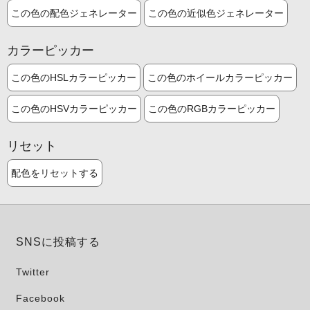
この色の配色ジェネレーター
この色の近似色ジェネレーター
カラーピッカー
この色のHSLカラーピッカー
この色のホイールカラーピッカー
この色のHSVカラーピッカー
この色のRGBカラーピッカー
リセット
配色をリセットする
SNSに投稿する
Twitter
Facebook