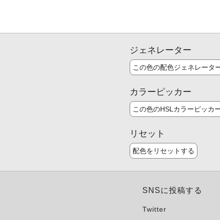
ジェネレーター
この色の配色ジェネレータ
カラーピッカー
この色のHSLカラーピッカ
リセット
配色をリセットする
SNSに投稿する
Twitter