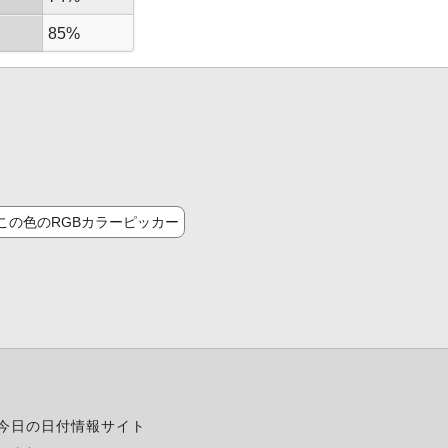
85%
この色のRGBカラーピッカー
今日の日付情報サイト