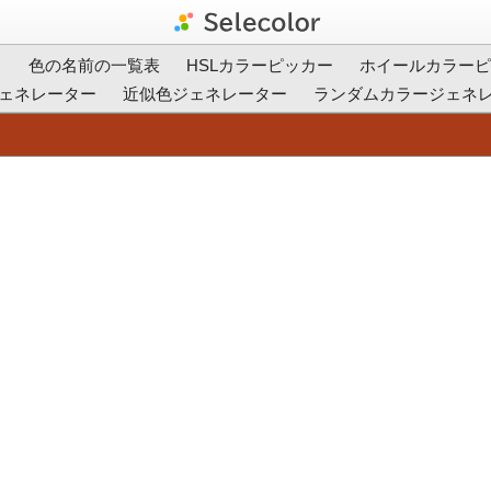
ト
色の名前の一覧表
HSLカラーピッカー
ホイールカラーピ
ェネレーター
近似色ジェネレーター
ランダムカラージェネ