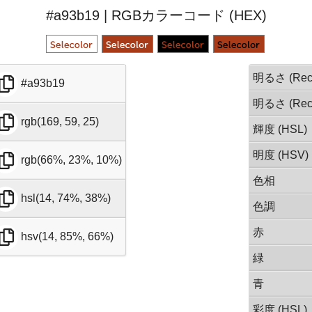
#a93b19 | RGBカラーコード (HEX)
明るさ (Rec.
#a93b19
明るさ (Rec.
rgb(169, 59, 25)
輝度 (HSL)
明度 (HSV)
rgb(66%, 23%, 10%)
色相
hsl(14, 74%, 38%)
色調
赤
hsv(14, 85%, 66%)
緑
青
彩度 (HSL)