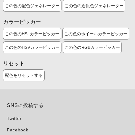
この色の配色ジェネレーター
この色の近似色ジェネレーター
カラーピッカー
この色のHSLカラーピッカー
この色のホイールカラーピッカー
この色のHSVカラーピッカー
この色のRGBカラーピッカー
リセット
配色をリセットする
SNSに投稿する
Twitter
Facebook