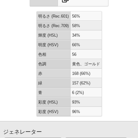
明るさ (Rec.601)
56%
明るさ (Rec.709)
58%
輝度 (HSL)
34%
明度 (HSV)
66%
色相
56
色調
黄色、ゴールド
赤
168 (66%)
緑
157 (62%)
青
6 (2%)
彩度 (HSL)
93%
彩度 (HSV)
96%
ジェネレーター