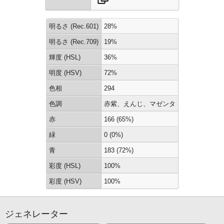
明るさ (Rec.601)
28%
明るさ (Rec.709)
19%
輝度 (HSL)
36%
明度 (HSV)
72%
色相
294
色調
赤紫、えんじ、マゼンタ
赤
166 (65%)
緑
0 (0%)
青
183 (72%)
彩度 (HSL)
100%
彩度 (HSV)
100%
ジェネレーター