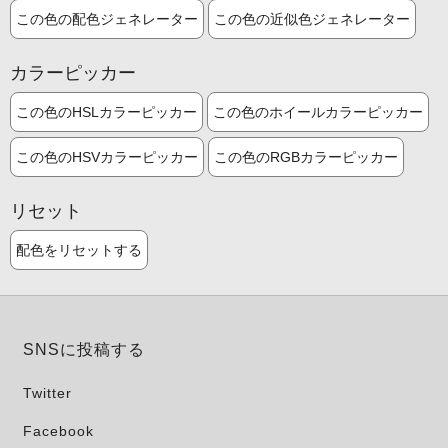
この色の配色ジェネレーター
この色の近似色ジェネレーター
カラーピッカー
この色のHSLカラーピッカー
この色のホイールカラーピッカー
この色のHSVカラーピッカー
この色のRGBカラーピッカー
リセット
配色をリセットする
SNSに投稿する
Twitter
Facebook