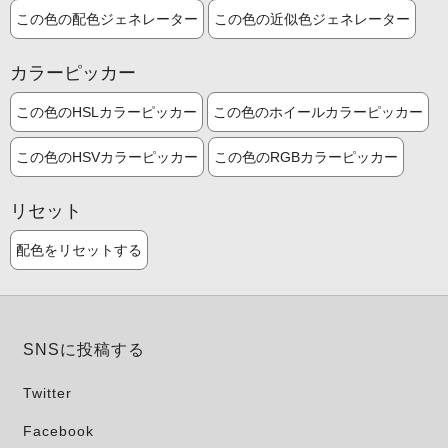
この色の配色ジェネレーター
この色の近似色ジェネレーター
カラーピッカー
この色のHSLカラーピッカー
この色のホイールカラーピッカー
この色のHSVカラーピッカー
この色のRGBカラーピッカー
リセット
配色をリセットする
SNSに投稿する
Twitter
Facebook