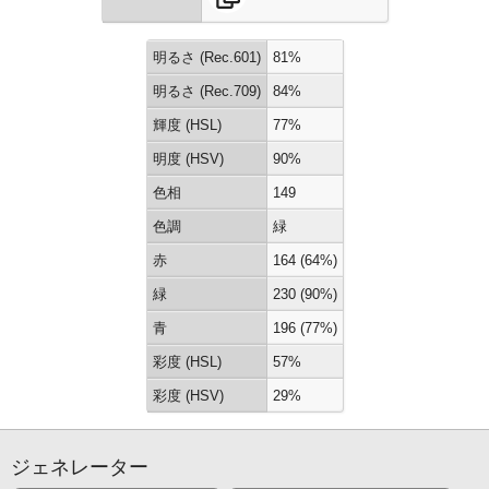
明るさ (Rec.601)
81%
明るさ (Rec.709)
84%
輝度 (HSL)
77%
明度 (HSV)
90%
色相
149
色調
緑
赤
164 (64%)
緑
230 (90%)
青
196 (77%)
彩度 (HSL)
57%
彩度 (HSV)
29%
ジェネレーター