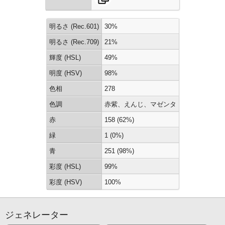
明るさ (Rec.601)
30%
明るさ (Rec.709)
21%
輝度 (HSL)
49%
明度 (HSV)
98%
色相
278
色調
赤紫、えんじ、マゼンタ
赤
158 (62%)
緑
1 (0%)
青
251 (98%)
彩度 (HSL)
99%
彩度 (HSV)
100%
ジェネレーター