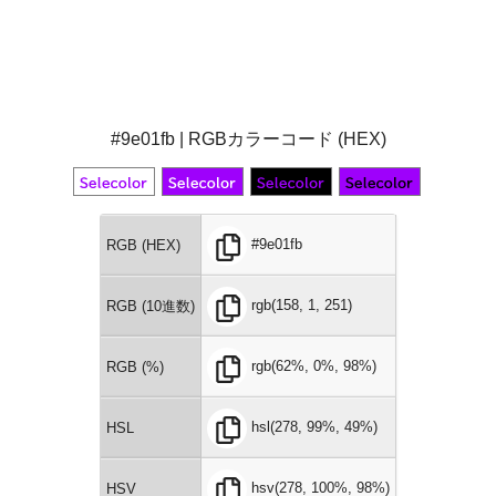
#9e01fb | RGBカラーコード (HEX)
#9e01fb
RGB (HEX)
rgb(158, 1, 251)
RGB (10進数)
rgb(62%, 0%, 98%)
RGB (%)
hsl(278, 99%, 49%)
HSL
hsv(278, 100%, 98%)
HSV