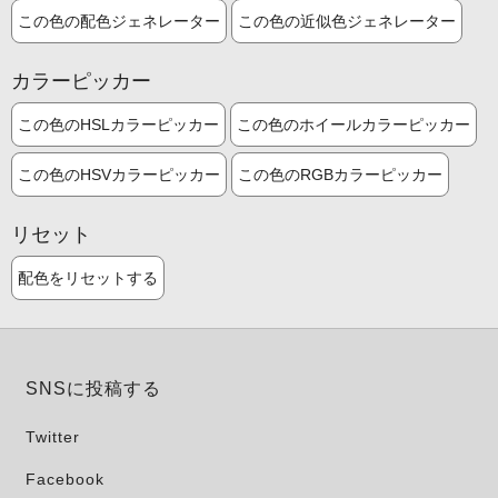
この色の配色ジェネレーター
この色の近似色ジェネレーター
カラーピッカー
この色のHSLカラーピッカー
この色のホイールカラーピッカー
この色のHSVカラーピッカー
この色のRGBカラーピッカー
リセット
配色をリセットする
SNSに投稿する
Twitter
Facebook