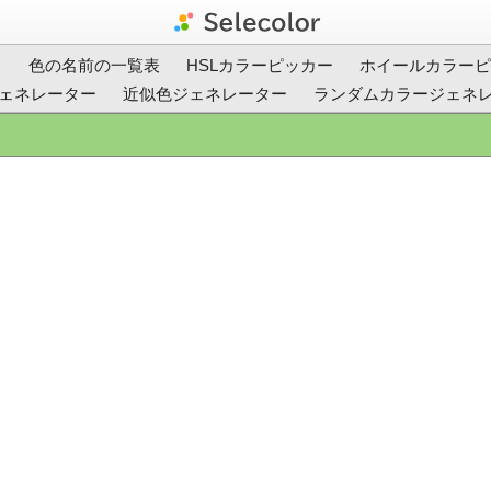
ト
色の名前の一覧表
HSLカラーピッカー
ホイールカラーピ
ェネレーター
近似色ジェネレーター
ランダムカラージェネ