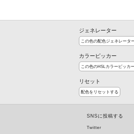
ジェネレーター
この色の配色ジェネレータ
カラーピッカー
この色のHSLカラーピッカ
リセット
配色をリセットする
SNSに投稿する
Twitter