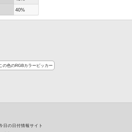
40%
この色のRGBカラーピッカー
今日の日付情報サイト