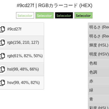
#9cd27f | RGBカラーコード (HEX)
明るさ (Rec
#9cd27f
明るさ (Rec
rgb(156, 210, 127)
輝度 (HSL)
明度 (HSV)
rgb(61%, 82%, 50%)
色相
hsl(99, 48%, 66%)
色調
赤
hsv(99, 40%, 82%)
緑
青
彩度 (HSL)