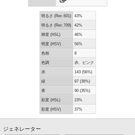
明るさ (Rec.601)
43%
明るさ (Rec.709)
42%
輝度 (HSL)
46%
明度 (HSV)
56%
色相
8
色調
赤、ピンク
赤
143 (56%)
緑
97 (38%)
青
90 (35%)
彩度 (HSL)
23%
彩度 (HSV)
37%
ジェネレーター