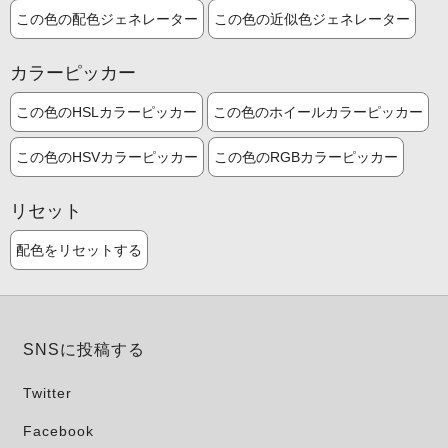
この色の配色ジェネレーター
この色の近似色ジェネレーター
カラーピッカー
この色のHSLカラーピッカー
この色のホイールカラーピッカー
この色のHSVカラーピッカー
この色のRGBカラーピッカー
リセット
配色をリセットする
SNSに投稿する
Twitter
Facebook