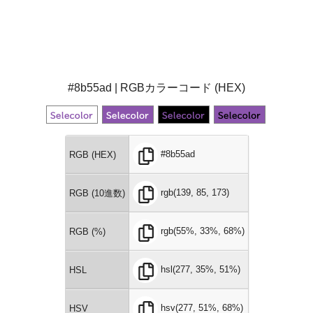
#8b55ad | RGBカラーコード (HEX)
#8b55ad
RGB (HEX)
rgb(139, 85, 173)
RGB (10進数)
rgb(55%, 33%, 68%)
RGB (%)
hsl(277, 35%, 51%)
HSL
hsv(277, 51%, 68%)
HSV