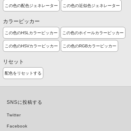
この色の配色ジェネレーター
この色の近似色ジェネレーター
カラーピッカー
この色のHSLカラーピッカー
この色のホイールカラーピッカー
この色のHSVカラーピッカー
この色のRGBカラーピッカー
リセット
配色をリセットする
SNSに投稿する
Twitter
Facebook