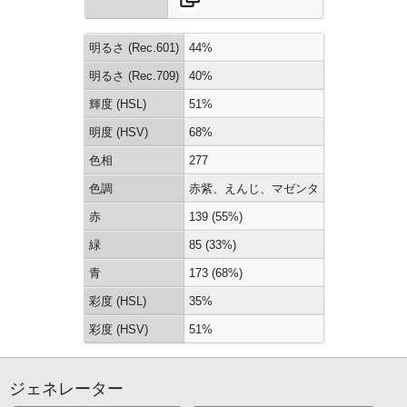
明るさ (Rec.601)
44%
明るさ (Rec.709)
40%
輝度 (HSL)
51%
明度 (HSV)
68%
色相
277
色調
赤紫、えんじ、マゼンタ
赤
139 (55%)
緑
85 (33%)
青
173 (68%)
彩度 (HSL)
35%
彩度 (HSV)
51%
ジェネレーター